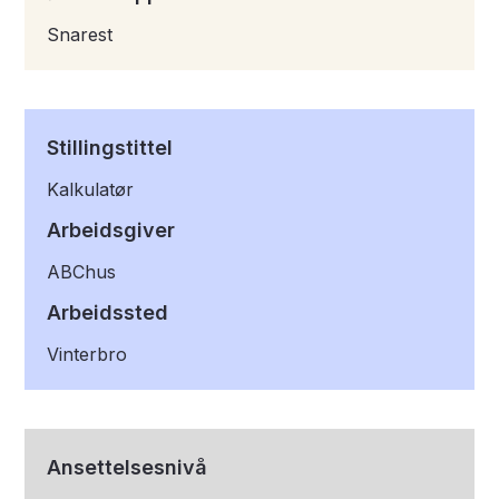
Snarest
Stillingstittel
Kalkulatør
Arbeidsgiver
ABChus
Arbeidssted
Vinterbro
Ansettelsesnivå