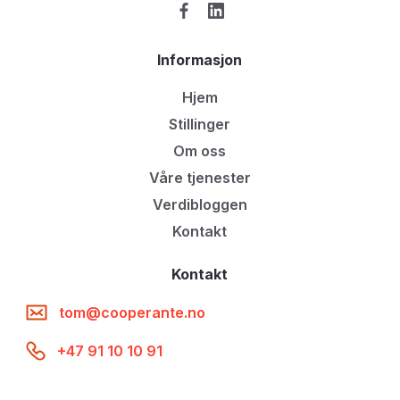
Informasjon
Hjem
Stillinger
Om oss
Våre tjenester
Verdibloggen
Kontakt
Kontakt
tom@cooperante.no
+47 91 10 10 91