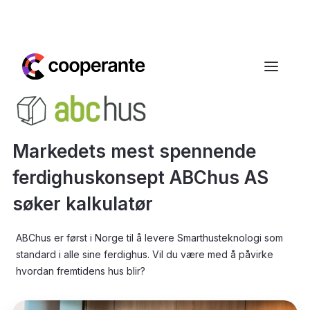
Markedets mest spennende
ferdighuskonsept ABChus AS
søker kalkulatør
ABChus er først i Norge til å levere Smarthusteknologi som
standard i alle sine ferdighus. Vil du være med å påvirke
hvordan fremtidens hus blir?