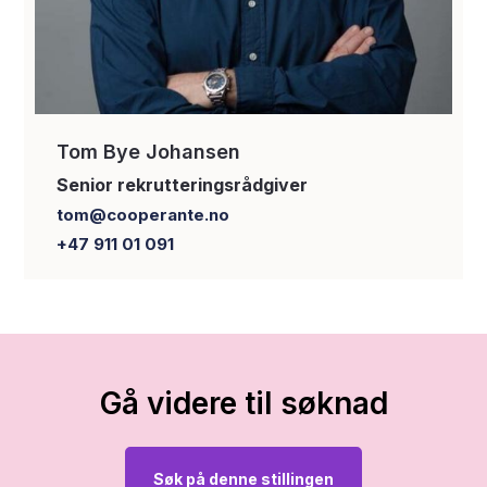
Tom Bye Johansen
Senior rekrutteringsrådgiver
tom@cooperante.no
+47 911 01 091
Gå videre til søknad
Søk på denne stillingen