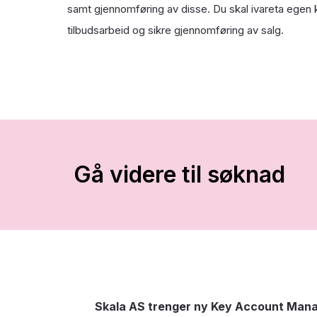
samt gjennomføring av disse. Du skal ivareta egen 
tilbudsarbeid og sikre gjennomføring av salg.
Gå videre til søknad
Skala AS trenger ny Key Account Manage