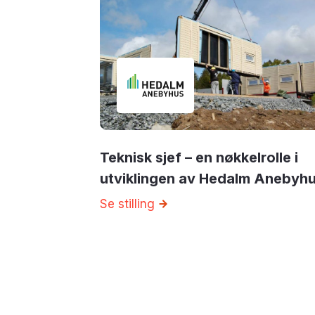
Teknisk sjef – en nøkkelrolle i
utviklingen av Hedalm Anebyh
Se stilling