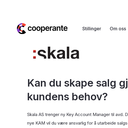
Stillinger
Om oss
Kan du skape salg 
kundens behov?
Skala AS trenger ny Key Account Manager til avd. Dr
nye KAM vil du være ansvarlig for å utarbeide salg