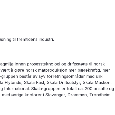
ing til fremtidens industri.
gmiljø innen prosessteknologi og driftsstøtte til norsk
b vært å gjøre norsk matproduksjon mer bærekraftig, mer
a-gruppen består av syv forretningsområder med ulik
 Flytende, Skala Fast, Skala Driftsutstyr, Skala Maskon,
 International. Skala-gruppen er totalt ca. 200 ansatte og
lo, med øvrige kontorer i Stavanger, Drammen, Trondheim,