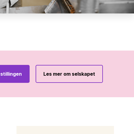
stillingen
Les mer om selskapet