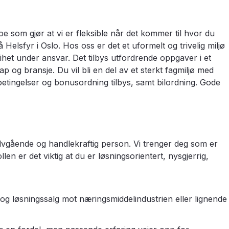
oe som gjør at vi er fleksible når det kommer til hvor du
Helsfyr i Oslo. Hos oss er det et uformelt og trivelig miljø
het under ansvar. Det tilbys utfordrende oppgaver i et
p og bransje. Du vil bli en del av et sterkt fagmiljø med
betingelser og bonusordning tilbys, samt bilordning. Gode
vgående og handlekraftig person. Vi trenger deg som er
llen er det viktig at du er løsningsorientert, nysgjerrig,
 og løsningssalg mot næringsmiddelindustrien eller lignende