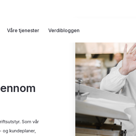
Våre tjenester
Verdibloggen
gjennom
iftsutstyr. Som vår
s- og kundeplaner,