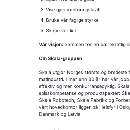
Vise gjennomføringskraft
Bruke vår faglige styrke
Skape verdier
Vår visjon:
Sammen for en bærekraftig løsn
Om Skala-gruppen
Skala utgjør Norges største og bredeste fa
matindustri. I mer enn 80 år har vår job
effektiv og mer konkurransedyktig. Skal
spisskompetanse og produktspekter: Skala
Skala Robotech, Skala Fabrikk og Forberg
vårt hovedkontor ligger på Helsfyr i Os
Danmark og Latvia.