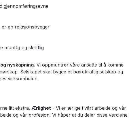
lid gjennomføringsevne
er en relasjonsbygger
muntlig og skriftlig
 og nyskapning.
Vi oppmuntrer våre ansatte til å komme
ørskap. Selskapet skal bygge et bærekraftig selskap og
eres virksomheter.
rne litt ekstra.
Ærlighet
- Vi er ærlige i vårt arbeide og vår
arbeide og vår profesjon. Vi håper at du deler disse verdiene