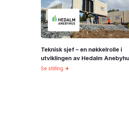
Teknisk sjef – en nøkkelrolle i
utviklingen av Hedalm Anebyh
Se stilling