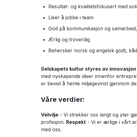
Resultat- og kvalitetsfokusert med so
Liker å jobbe i team
God på kommunikasjon og samarbeid, 
Ærlig og troverdig
Behersker norsk og engelsk godt, både 
Selskapets kultur styres av innovasjon
med nyskapende ideer innenfor entrepren
er bevist å hente miljøgevinst gjennom d
Våre verdier:
Velvilje
- Vi strekker oss langt og yter gje
profesjon.
Respekt
- Vi er ærlige i vårt 
med oss.