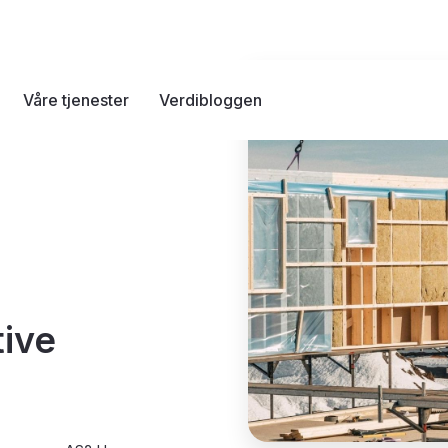
Våre tjenester
Verdibloggen
tive