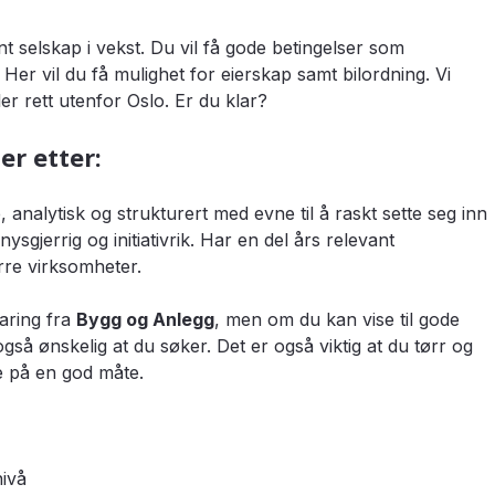
nt selskap i vekst. Du vil få gode betingelser som
Her vil du få mulighet for eierskap samt bilordning. Vi
er rett utenfor Oslo. Er du klar?
er etter:
analytisk og strukturert med evne til å raskt sette seg inn
nysgjerrig og initiativrik. Har en del års relevant
tørre virksomheter.
faring fra
Bygg og Anlegg
, men om du kan vise til gode
også ønskelig at du søker. Det er også viktig at du tørr og
te på en god måte.
nivå