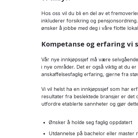
Hos oss vil du bli en del av et fremoverle
inkluderer forsikring og pensjonsordning. 
ønsker å jobbe med deg i våre flotte lokal
Kompetanse og erfaring vi s
Vår nye innkjøpssjef må være selvgående, 
i nye områder. Det er også viktig at du er 
anskaffelsesfaglig erfaring, gjerne fra s
Vi vil helst ha en innkjøpssjef som har er
resultater fra beslektede bransjer er det 
utfordre etablerte sannheter og gjør det
Ønsker å holde seg faglig oppdatert
Utdannelse på bachelor eller master 