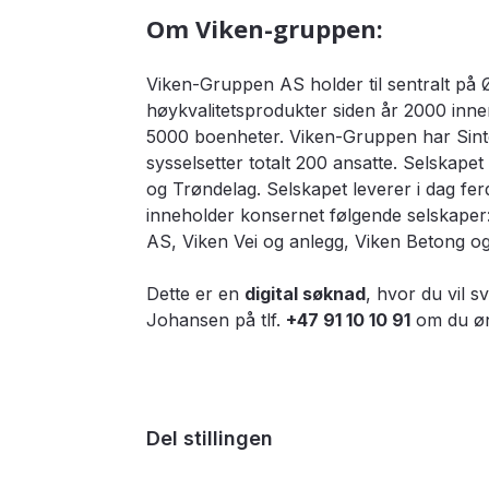
Om Viken-gruppen:
Viken-Gruppen AS holder til sentralt på Ø
høykvalitetsprodukter siden år 2000 inne
5000 boenheter. Viken-Gruppen har Sinte
sysselsetter totalt 200 ansatte. Selskap
og Trøndelag. Selskapet leverer i dag fe
inneholder konsernet følgende selskaper
AS, Viken Vei og anlegg, Viken Betong 
Dette er en
digital søknad
, hvor du vil 
Johansen på tlf.
+47 91 10 10 91
om du øn
Del stillingen