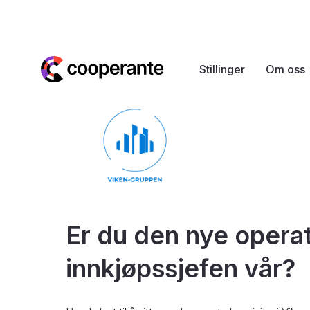
Stillinger
Om oss
Er du den nye opera
innkjøpssjefen vår?