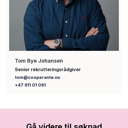
Tom Bye Johansen
Senior rekrutteringsrådgiver
tom@cooperante.no
+47 911 01 091
Gå videre til søknad