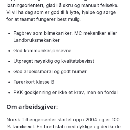
løsningsorientert, glad i å skru og manuelt feilsøke.
Vi vil ha deg som er god til å lytte, hjelpe og sørge
for at teamet fungerer best mulig.
Fagbrev som bilmekaniker, MC mekaniker eller
Landbruksmekaniker
God kommunikasjonsevne
Utpreget nøyaktig og kvalitetsbevisst
God arbeidsmoral og godt humør
Førerkort klasse B
PKK godkjenning er ikke et krav, men en fordel
Om arbeidsgiver:
Norsk Tilhengersenter startet opp i 2004 og er 100
% familieeiet. En bred stab med dyktige og dedikerte