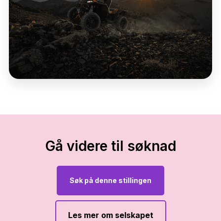
Gå videre til søknad
Søk på denne stillingen
Les mer om selskapet