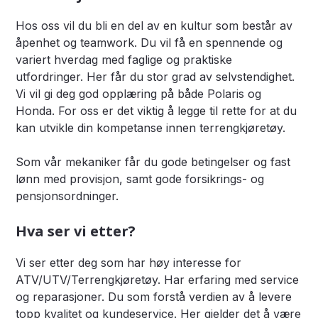
Hos oss vil du bli en del av en kultur som består av
åpenhet og teamwork. Du vil få en spennende og
variert hverdag med faglige og praktiske
utfordringer. Her får du stor grad av selvstendighet.
Vi vil gi deg god opplæring på både Polaris og
Honda. For oss er det viktig å legge til rette for at du
kan utvikle din kompetanse innen terrengkjøretøy.
Som vår mekaniker får du gode betingelser og fast
lønn med provisjon, samt gode forsikrings- og
pensjonsordninger.
Hva ser vi etter?
Vi ser etter deg som har høy interesse for
ATV/UTV/Terrengkjøretøy. Har erfaring med service
og reparasjoner. Du som forstå verdien av å levere
topp kvalitet og kundeservice. Her gjelder det å være