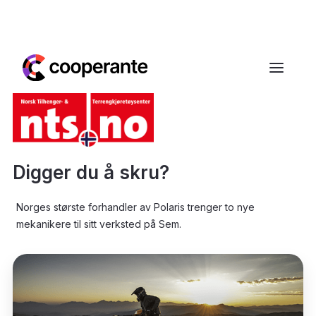
Digger du å skru?
Norges største forhandler av Polaris trenger to nye
mekanikere til sitt verksted på Sem.